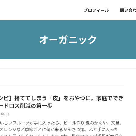
プロフィール
問い合
オーガニック
シピ】捨ててしまう「皮」をおやつに。家庭ででき
ードロス削減の第一歩
-04-14
いしいフルーツが手に入ったら、ピール作り 夏みかんや、文旦、
オレンジなど季節ごとに旬が来るかんきつ類。ふと手に入った