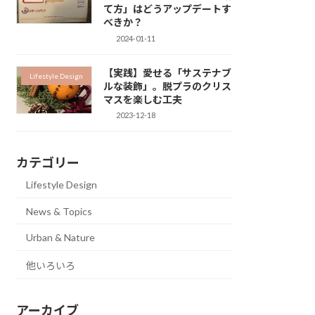
て方」はどうアップデートす
べきか？
2024-01-11
【実践】愛せる「サステナブ
Lifestyle Design
ルな装飾」。脱プラのクリス
マスを楽しむ工夫
2023-12-18
カテゴリー
Lifestyle Design
News & Topics
Urban & Nature
他いろいろ
アーカイブ