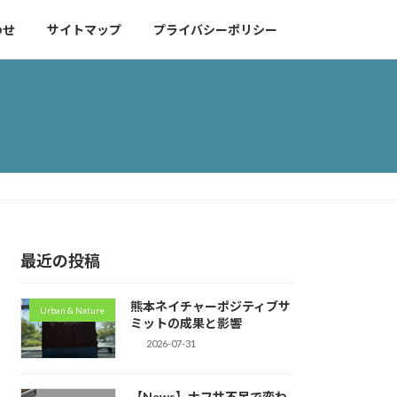
わせ
サイトマップ
プライバシーポリシー
最近の投稿
熊本ネイチャーポジティブサ
Urban & Nature
ミットの成果と影響
2026-07-31
【News】ナフサ不足で変わ