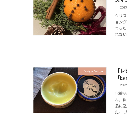
2023
クリス
ョング
まった
れない
【レ
Lifestyle Design
「Ea
2022
化粧品
ね。保
品に込
た。 ブ