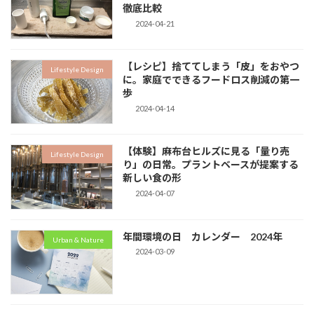
徹底比較
2024-04-21
【レシピ】捨ててしまう「皮」をおやつ
Lifestyle Design
に。家庭でできるフードロス削減の第一
歩
2024-04-14
【体験】麻布台ヒルズに見る「量り売
Lifestyle Design
り」の日常。プラントベースが提案する
新しい食の形
2024-04-07
年間環境の日 カレンダー 2024年
Urban & Nature
2024-03-09