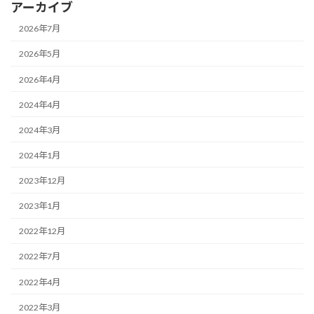
アーカイブ
2026年7月
2026年5月
2026年4月
2024年4月
2024年3月
2024年1月
2023年12月
2023年1月
2022年12月
2022年7月
2022年4月
2022年3月