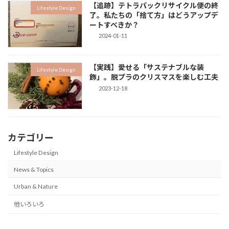
【追跡】テトラパックリサイクル便の終
Lifestyle Design
了。私たちの「捨て方」はどうアップデ
ートすべきか？
2024-01-11
【実践】愛せる「サステナブルな装
Lifestyle Design
飾」。脱プラのクリスマスを楽しむ工夫
2023-12-18
カテゴリー
Lifestyle Design
News & Topics
Urban & Nature
他いろいろ