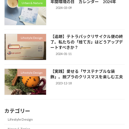
年間環境の日 カレンダー 2024年
Urban & Nature
2024-03-09
【追跡】テトラパックリサイクル便の終
Lifestyle Design
了。私たちの「捨て方」はどうアップデ
ートすべきか？
2024-01-11
【実践】愛せる「サステナブルな装
Lifestyle Design
飾」。脱プラのクリスマスを楽しむ工夫
2023-12-18
カテゴリー
Lifestyle Design
News & Topics