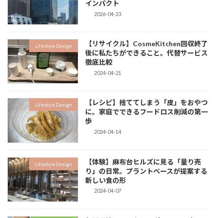
インパクト
2026-04-23
【リサイクル】CosmeKitchen回収終了
Lifestyle Design
後に私たちができること。代替サービス
徹底比較
2024-04-21
【レシピ】捨ててしまう「皮」をおやつ
Lifestyle Design
に。家庭でできるフードロス削減の第一
歩
2024-04-14
【体験】麻布台ヒルズに見る「量り売
Lifestyle Design
り」の日常。プラントベースが提案する
新しい食の形
2024-04-07